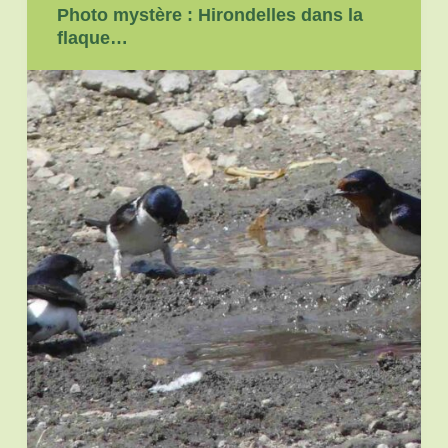
Photo mystère : Hirondelles dans la
flaque…