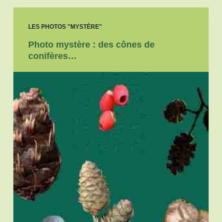
LES PHOTOS "MYSTÈRE"
Photo mystère : des cônes de
conifères…