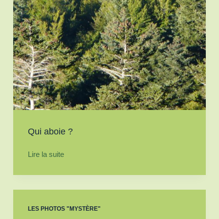
Qui aboie ?
Lire la suite
LES PHOTOS "MYSTÈRE"