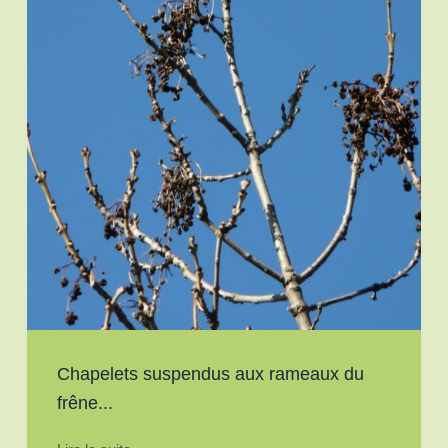
Chapelets suspendus aux rameaux du
frêne...