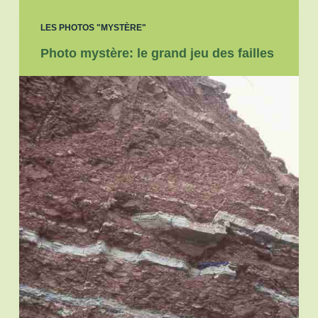
LES PHOTOS "MYSTÈRE"
Photo mystère: le grand jeu des failles