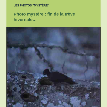
LES PHOTOS "MYSTÈRE"
Photo mystère : fin de la trève
hivernale…