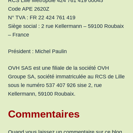
RCS Lille Métropole 424 761 419 00045
Code APE 2620Z
N° TVA : FR 22 424 761 419
Siège social : 2 rue Kellermann – 59100 Roubaix
– France
Président : Michel Paulin
OVH SAS est une filiale de la société OVH
Groupe SA, société immatriculée au RCS de Lille
sous le numéro 537 407 926 sise 2, rue
Kellermann, 59100 Roubaix.
Commentaires
Quand vous laissez un commentaire sur ce blog,