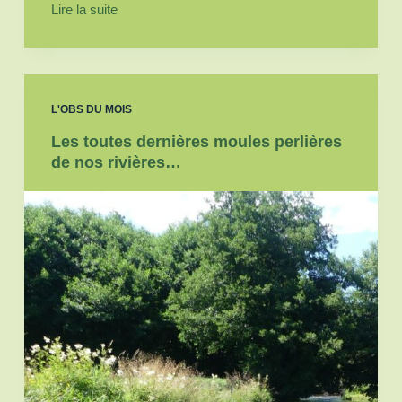
Lire la suite
L'OBS DU MOIS
Les toutes dernières moules perlières
de nos rivières…