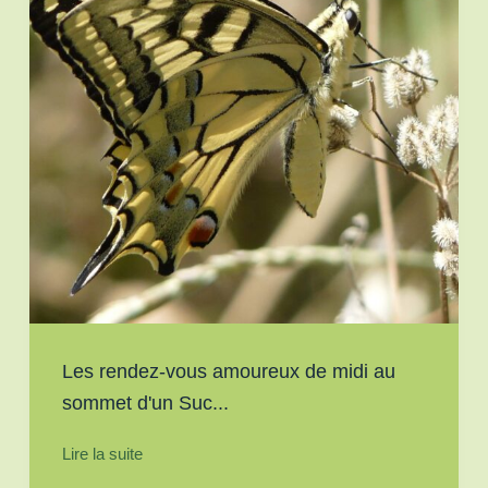
Les rendez-vous amoureux de midi au
sommet d'un Suc...
Lire la suite