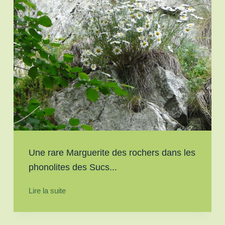
Une rare Marguerite des rochers dans les
phonolites des Sucs...
Lire la suite