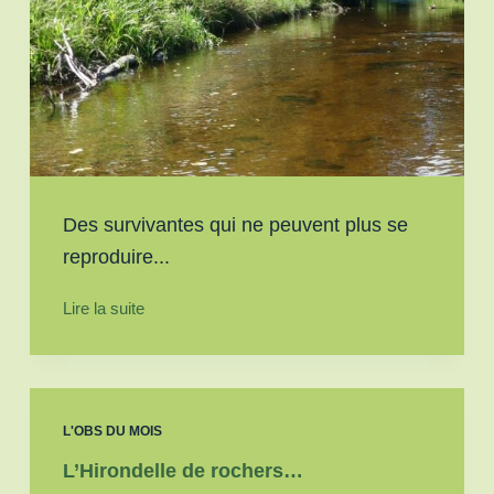
Des survivantes qui ne peuvent plus se
reproduire...
Lire la suite
L'OBS DU MOIS
L’Hirondelle de rochers…