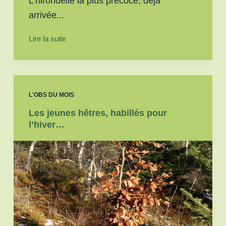
L'hirondelle la plus précoce, déjà
arrivée...
Lire la suite
L'OBS DU MOIS
Les jeunes hêtres, habillés pour
l’hiver…