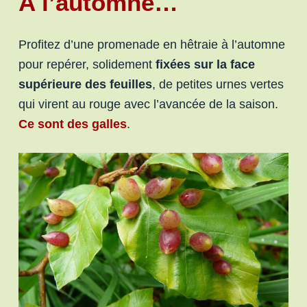
A l’automne…
Profitez d’une promenade en hêtraie à l’automne
pour repérer, solidement
fixées sur la face
supérieure des feuilles
, de petites urnes vertes
qui virent au rouge avec l’avancée de la saison.
Ce sont des galles
.