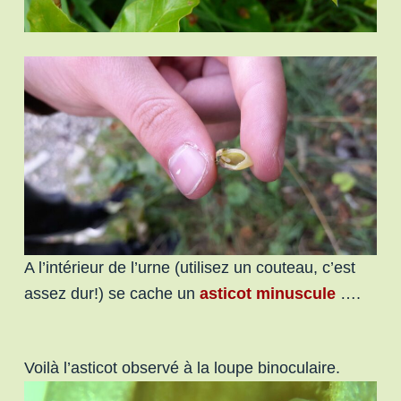
A l’intérieur de l’urne (utilisez un couteau, c’est
assez dur!) se cache un
asticot minuscule
….
Voilà l’asticot observé à la loupe binoculaire.