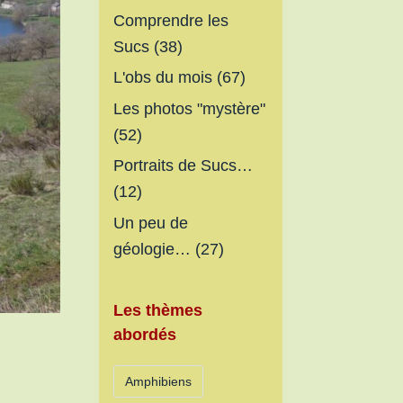
Comprendre les
Sucs
(38)
L'obs du mois
(67)
Les photos "mystère"
(52)
Portraits de Sucs…
(12)
Un peu de
géologie…
(27)
Les thèmes
abordés
Amphibiens