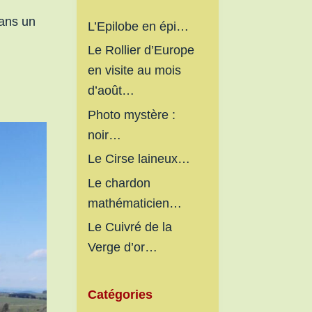
dans un
L’Epilobe en épi…
Le Rollier d’Europe
en visite au mois
d’août…
Photo mystère :
noir…
Le Cirse laineux…
Le chardon
mathématicien…
Le Cuivré de la
Verge d’or…
Catégories