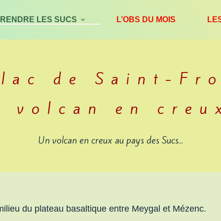
RENDRE LES SUCS
L’OBS DU MOIS
LE
 lac de Saint-Fro
n volcan en creu
Un volcan en creux au pays des Sucs...
 milieu du plateau basaltique entre Meygal et Mézenc.