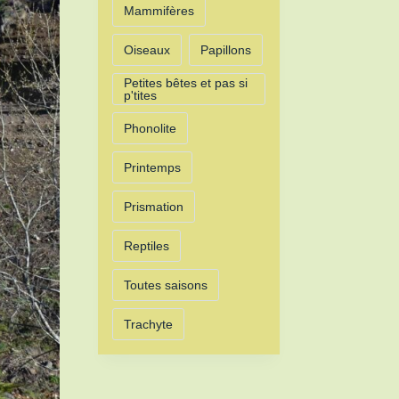
Mammifères
Oiseaux
Papillons
Petites bêtes et pas si
p'tites
Phonolite
Printemps
Prismation
Reptiles
Toutes saisons
Trachyte