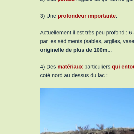
3) Une
profondeur importante
.
Actuellement il est très peu profond : 6
par les sédiments (sables, argiles, va
originelle de plus de 100m.
..
4) Des
matériaux
particuliers
qui ento
coté nord au-dessus du lac :