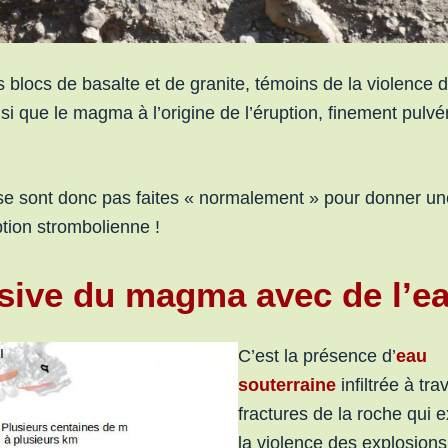
 blocs de basalte et de granite, témoins de la violence 
 que le magma à l’origine de l’éruption, finement pulvéri
se sont donc pas faites « normalement » pour donner un
ption strombolienne !
osive du magma avec de l’
C’est la présence d’
eau
souterraine
infiltrée à tra
fractures de la roche qui 
la violence des explosions