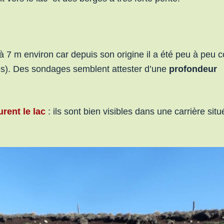
 à 7 m environ car depuis son origine il a été peu à peu 
ses). Des sondages semblent attester d’une
profondeur
urent le lac
: ils sont bien visibles dans une carrière sit