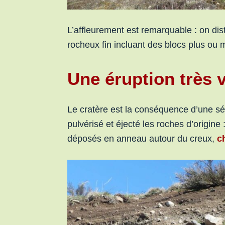
L’affleurement est remarquable : on dis
rocheux fin incluant des blocs plus ou
Une éruption très 
Le cratère est la conséquence d’une sé
pulvérisé et éjecté les roches d’origine
déposés en anneau autour du creux,
c