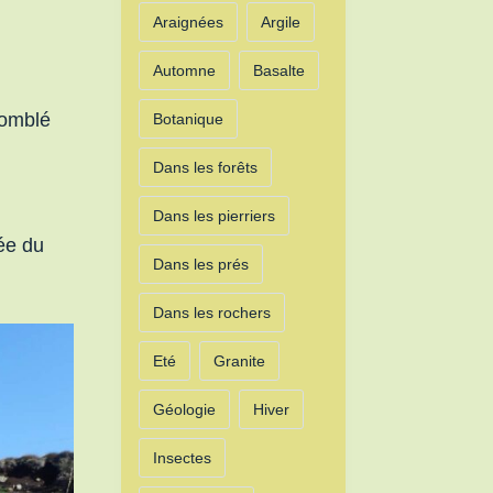
Araignées
Argile
Automne
Basalte
comblé
Botanique
Dans les forêts
Dans les pierriers
uée du
Dans les prés
Dans les rochers
Eté
Granite
Géologie
Hiver
Insectes