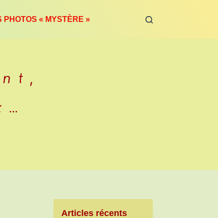
S PHOTOS « MYSTÈRE »
nt,
x…
Articles récents