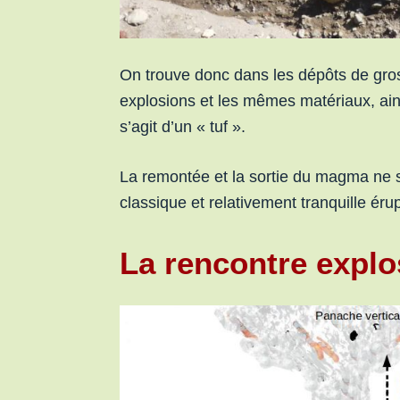
On trouve donc dans les dépôts de gros
explosions et les mêmes matériaux, ainsi
s’agit d’un « tuf ».
La remontée et la sortie du magma ne 
classique et relativement tranquille éru
La rencontre expl