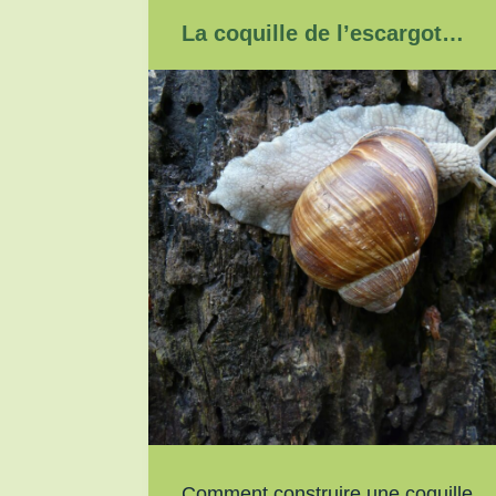
La coquille de l’escargot…
Comment construire une coquille