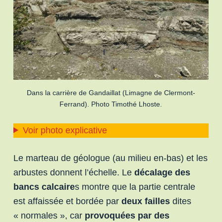
Dans la carrière de Gandaillat (Limagne de Clermont-
Ferrand). Photo Timothé Lhoste.
Voir photo explicative
Le marteau de géologue (au milieu en-bas) et les
arbustes donnent l’échelle. Le
décalage des
bancs calcaire
s montre que la partie centrale
est affaissée et bordée par
deux failles
dites
« normales », car
provoquées par des