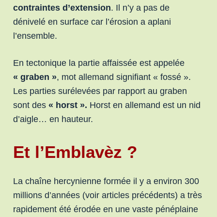
contraintes d’extension
. Il n’y a pas de
dénivelé en surface car l’érosion a aplani
l’ensemble.
En tectonique la partie affaissée est appelée
« graben »
, mot allemand signifiant « fossé ».
Les parties surélevées par rapport au graben
sont des
« horst ».
Horst en allemand est un nid
d’aigle… en hauteur.
Et l’Emblavèz ?
La chaîne hercynienne formée il y a environ 300
millions d’années (voir articles précédents) a très
rapidement été érodée en une vaste pénéplaine