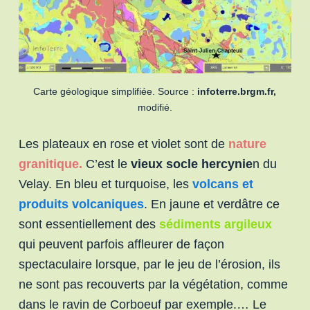
Carte géologique simplifiée. Source :
infoterre.brgm.fr,
modifié.
Les plateaux en rose et violet sont de
nature
granitique.
C’est le
vieux socle hercynie
n du
Velay. En bleu et turquoise, les
volcans et
produits volcaniques
. En jaune et verdâtre ce
sont essentiellement des
sédiments argileux
qui peuvent parfois affleurer de façon
spectaculaire lorsque, par le jeu de l’érosion, ils
ne sont pas recouverts par la végétation, comme
dans le ravin de Corboeuf par exemple.… Le