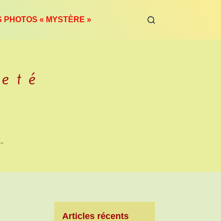
S PHOTOS « MYSTÈRE »
eté
.
Articles récents