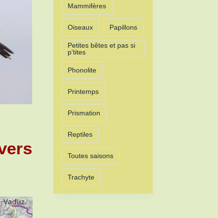
Mammifères
Oiseaux
Papillons
Petites bêtes et pas si
p'tites
Phonolite
Printemps
Prismation
Reptiles
vers
Toutes saisons
Trachyte