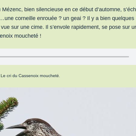
 du Mézenc, bien silencieuse en ce début d’automne, s’éc
…une corneille enrouée ? un geai ? Il y a bien quelques
vue sur une cime. Il s’envole rapidement, se pose sur u
senoix moucheté !
Le cri du Cassenoix moucheté.