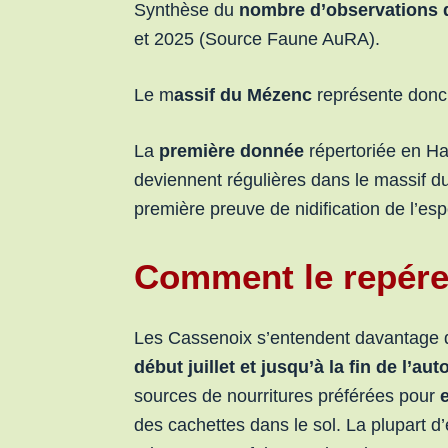
Synthèse du
nombre d’observations
et 2025 (Source Faune AuRA).
Le m
assif du Mézenc
représente don
La
première donnée
répertoriée en H
deviennent régulières dans le massif d
première preuve de nidification de l’es
Comment le repére
Les Cassenoix s’entendent davantage qu
début juillet et jusqu’à la fin de l’au
sources de nourritures préférées pour
des cachettes dans le sol. La plupart d’