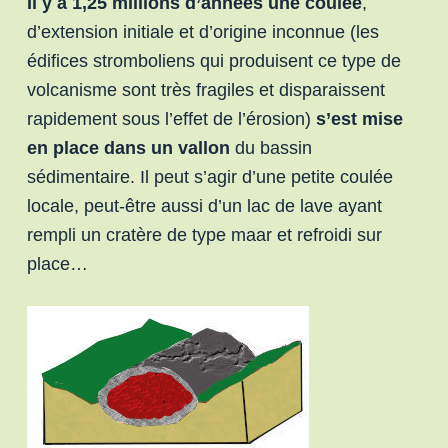
Il y a 1,25 millions d’années une coulée
,
d’extension initiale et d’origine inconnue (les
édifices stromboliens qui produisent ce type de
volcanisme sont très fragiles et disparaissent
rapidement sous l’effet de l’érosion)
s’est mise
en place dans un vallon
du bassin
sédimentaire. Il peut s’agir d’une petite coulée
locale, peut-être aussi d’un lac de lave ayant
rempli un cratère de type maar et refroidi sur
place…