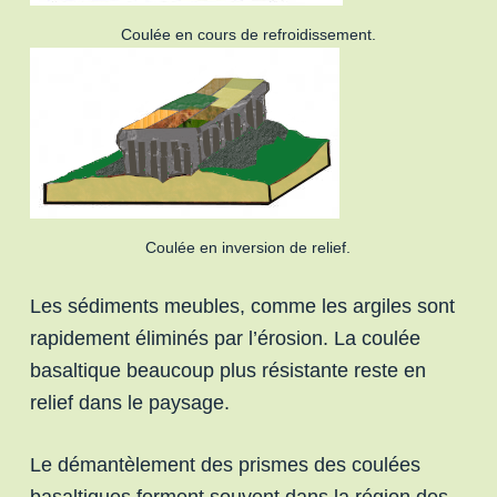
Coulée en cours de refroidissement.
Coulée en inversion de relief.
Les sédiments meubles, comme les argiles sont
rapidement éliminés par l’érosion. La coulée
basaltique beaucoup plus résistante reste en
relief dans le paysage.
Le démantèlement des prismes des coulées
basaltiques forment souvent dans la région des