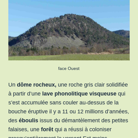
face Ouest
Un
dôme rocheux,
une roche gris clair solidifiée
à partir d’une
lave phonolitique visqueuse
qui
s’est accumulée sans couler au-dessus de la
bouche éruptive il y a 11 ou 12 millions d’années,
des
éboulis
issus du démantèlement des petites
falaises, une
forêt
qui a réussi à coloniser