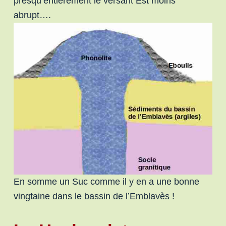
presqu’entièrement le versant Est moins
abrupt….
En somme un Suc comme il y en a une bonne
vingtaine dans le bassin de l’Emblavès !