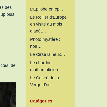
cas des
L’Epilobe en épi…
oup plus
Le Rollier d’Europe
en visite au mois
d’août…
Photo mystère :
noir…
Le Cirse laineux…
Le chardon
ectes, de
mathématicien…
Le Cuivré de la
Verge d’or…
Catégories