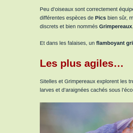
Peu d’oiseaux sont correctement équipés
différentes espèces de
Pics
bien sûr, 
discrets et bien nommés
Grimpereaux
Et dans les falaises, un
flamboyant g
Les plus agiles…
Sitelles et Grimpereaux explorent les t
larves et d’araignées cachés sous l’éc