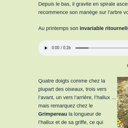
Depuis le bas, il gravite en spirale as
recommence son manège sur l’arbre v
Au printemps son
invariable ritournell
Quatre doigts comme chez la
plupart des oiseaux, trois vers
l’avant, un vers l’arrière, l’hallux …
mais remarquez chez le
Grimpereau
la longueur de
l’hallux et de sa griffe, ce qui