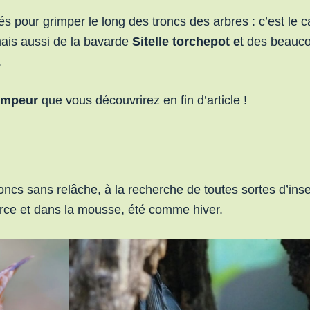
 pour grimper le long des troncs des arbres : c’est le 
mais aussi de la bavarde
Sitelle torchepot e
t des beauc
.
rimpeur
que vous découvrirez en fin d’article !
roncs sans relâche, à la recherche de toutes sortes d’ins
orce et dans la mousse, été comme hiver.