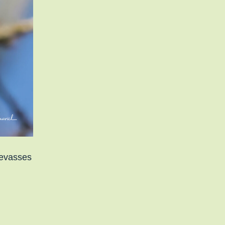
revasses