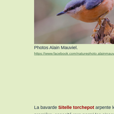
Photos Alain Mauviel.
https://www.facebook.com/naturephoto.alainmauvi
La bavarde
Sitelle torchepot
arpente l