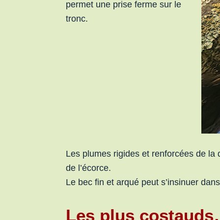
permet une prise ferme sur le
tronc.
Les plumes rigides et renforcées de la 
de l’écorce.
Le bec fin et arqué peut s’insinuer dans
Les plus costauds…