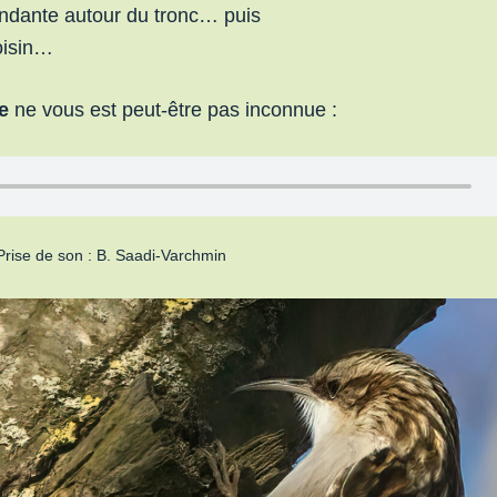
cendante autour du tronc… puis
oisin…
e
ne vous est peut-être pas inconnue :
Prise de son : B. Saadi-Varchmin