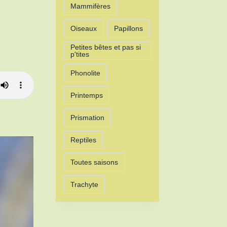
Mammifères
Oiseaux
Papillons
Petites bêtes et pas si
p'tites
Phonolite
Printemps
Prismation
Reptiles
Toutes saisons
Trachyte