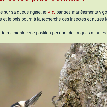
yé sur sa queue rigide, le
Pic,
par des martèlements vig
s et le bois pourri à la recherche des insectes et autres 
t de maintenir cette position pendant de longues minute