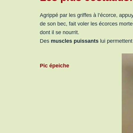
Agrippé par les griffes à l’écorce, appu
de son bec, fait voler les écorces morte
dont il se nourrit.
Des
muscles puissants
lui permetten
Pic
épeiche