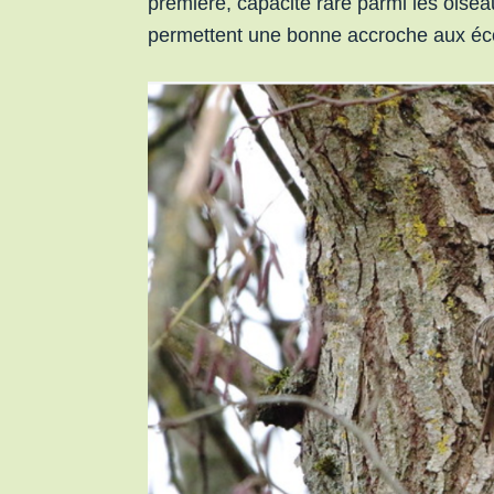
première, capacité rare parmi les oisea
permettent une bonne accroche aux éc