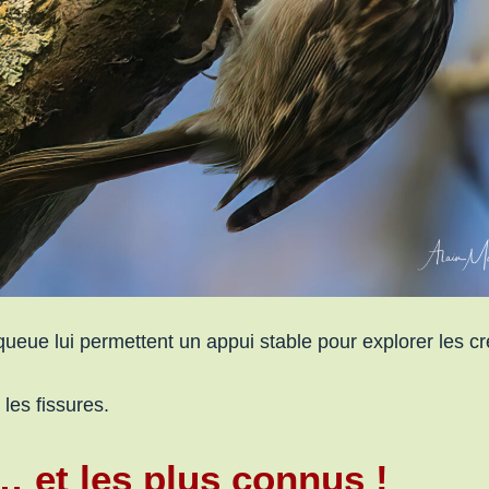
queue lui permettent un appui stable pour explorer les c
 les fissures.
 et les plus connus !